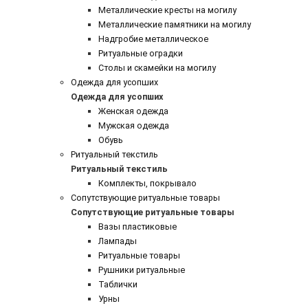
Металлические кресты на могилу
Металлические памятники на могилу
Надгробие металлическое
Ритуальные оградки
Столы и скамейки на могилу
Одежда для усопших
Одежда для усопших
Женская одежда
Мужская одежда
Обувь
Ритуальный текстиль
Ритуальный текстиль
Комплекты, покрывало
Сопутствующие ритуальные товары
Сопутствующие ритуальные товары
Вазы пластиковые
Лампады
Ритуальные товары
Рушники ритуальные
Таблички
Урны