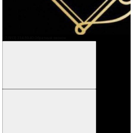
+7 (913) 234-59-40
Обратный звонок