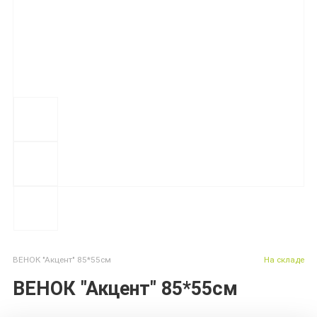
ВЕНОК "Акцент" 85*55см
На складе
ВЕНОК "Акцент" 85*55см