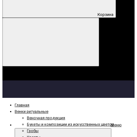
Корзина
Корзина
Ваша корзина пуста!
Главная
Венки ритуальные
Веночная продукция
Букеты и композиции из искусственных цветов
Меню
Гробы