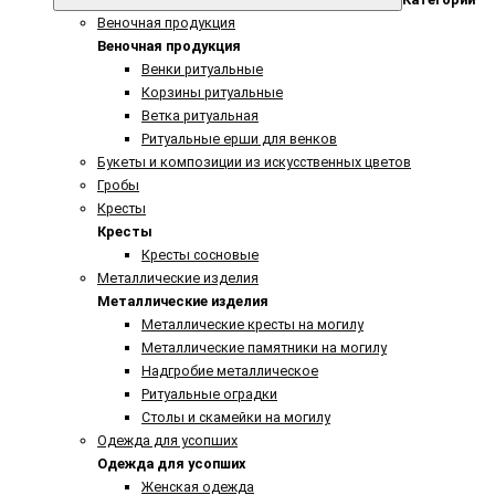
Веночная продукция
Веночная продукция
Венки ритуальные
Корзины ритуальные
Ветка ритуальная
Ритуальные ерши для венков
Букеты и композиции из искусственных цветов
Гробы
Кресты
Кресты
Кресты сосновые
Металлические изделия
Металлические изделия
Металлические кресты на могилу
Металлические памятники на могилу
Надгробие металлическое
Ритуальные оградки
Столы и скамейки на могилу
Одежда для усопших
Одежда для усопших
Женская одежда