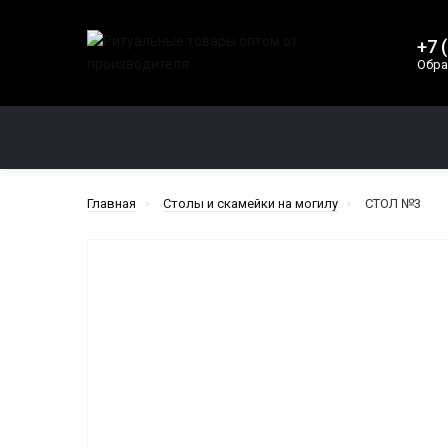
+7 
Обра
КАТЕГОРИИ
Главная
Столы и скамейки на могилу
СТОЛ №3