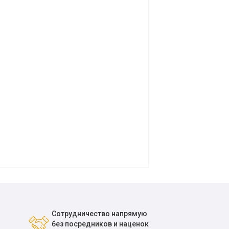
Сотрудничество напрямую
без посредников и наценок