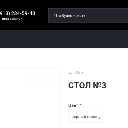
(913) 234-59-40
тный звонок
О КОМПАНИИ
ДОСТАВКА И ОПЛАТА
арт. 06 ч
СТОЛ №3
Цвет
черный глянец