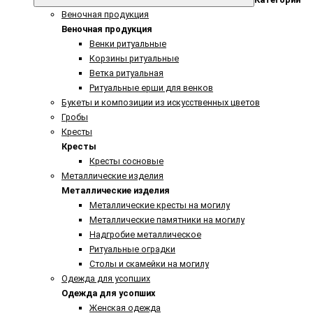
Веночная продукция
Веночная продукция
Венки ритуальные
Корзины ритуальные
Ветка ритуальная
Ритуальные ерши для венков
Букеты и композиции из искусственных цветов
Гробы
Кресты
Кресты
Кресты сосновые
Металлические изделия
Металлические изделия
Металлические кресты на могилу
Металлические памятники на могилу
Надгробие металлическое
Ритуальные оградки
Столы и скамейки на могилу
Одежда для усопших
Одежда для усопших
Женская одежда