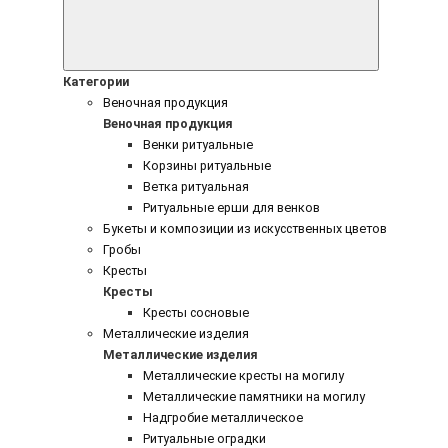
Категории
Веночная продукция
Веночная продукция
Венки ритуальные
Корзины ритуальные
Ветка ритуальная
Ритуальные ерши для венков
Букеты и композиции из искусственных цветов
Гробы
Кресты
Кресты
Кресты сосновые
Металлические изделия
Металлические изделия
Металлические кресты на могилу
Металлические памятники на могилу
Надгробие металлическое
Ритуальные оградки