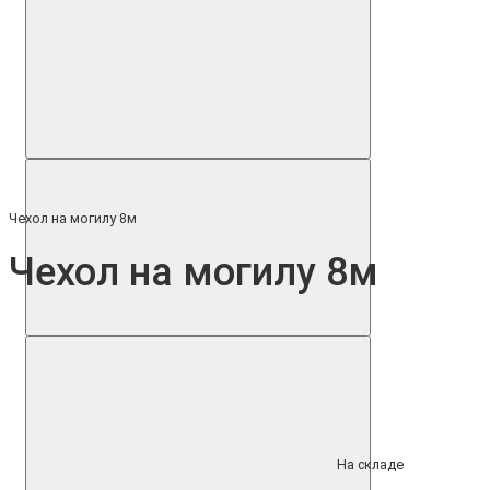
Чехол на могилу 8м
Чехол на могилу 8м
На складе