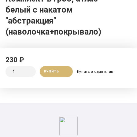
белый с накатом
"абстракция"
(наволочка+покрывало)
230 ₽
КУПИТЬ
Купить в один клик