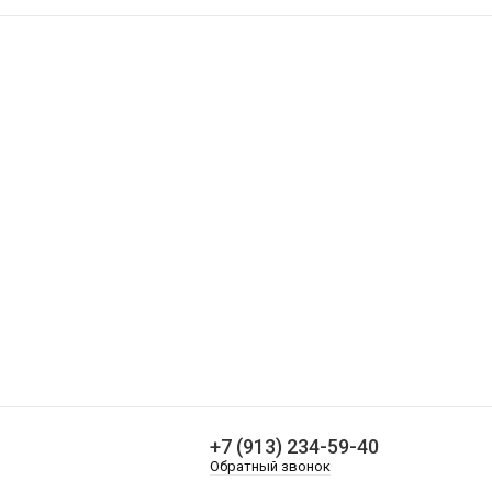
О компании
Доставка и оплата
Контакты
венков
+7 (913) 234-59-40
Обратный звонок