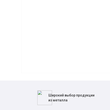
Широкий выбор продукции
из металла