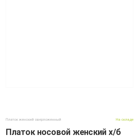
Платок женский оверложенный
На складе
Платок носовой женский х/б