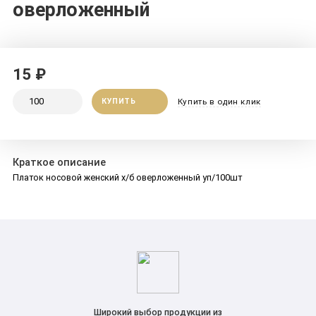
оверложенный
15 ₽
КУПИТЬ
Купить в один клик
Краткое описание
Платок носовой женский х/б оверложенный уп/100шт
Широкий выбор продукции из