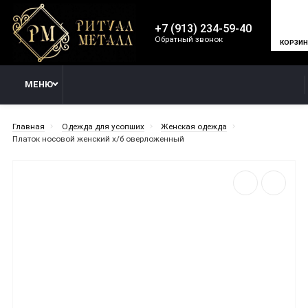
+7 (913) 234-59-40
Обратный звонок
КОРЗИ
МЕНЮ
Главная
Одежда для усопших
Женская одежда
Платок носовой женский х/б оверложенный