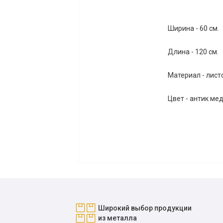
Ширина - 60 см.
Длина - 120 см.
Материал - листо
Цвет - антик ме
Широкий выбор продукции
из металла