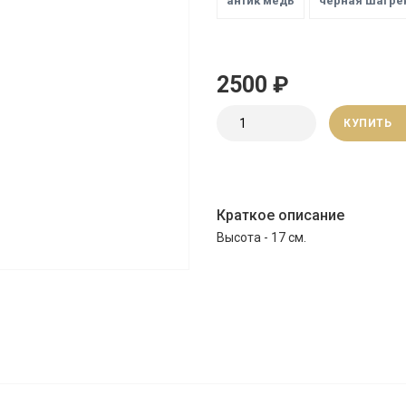
антик медь
черная шагре
2500 ₽
КУПИТЬ
Краткое описание
Высота - 17 см.