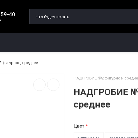
-59-40
к
О КОМПАНИИ
ДОСТАВКА И ОПЛАТА
 фигурное, среднее
НАДГРОБИЕ №2 фигурное, средне
НАДГРОБИЕ №2
среднее
Цвет