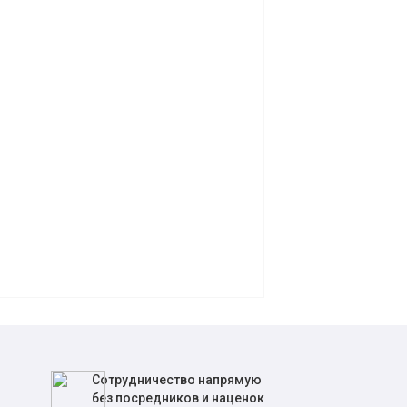
Сотрудничество напрямую
без посредников и наценок