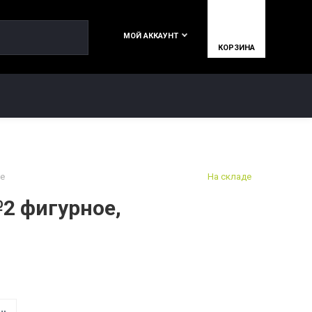
МОЙ АККАУНТ
КОРЗИНА
КОНТАКТЫ
е
На складе
 фигурное,