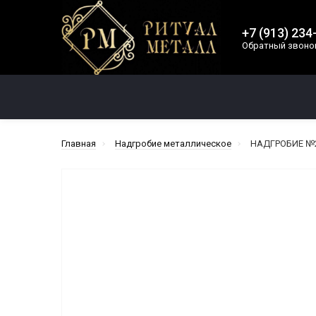
+7 (913) 234
Обратный звоно
КАТЕГОРИИ
Главная
Надгробие металлическое
НАДГРОБИЕ №2