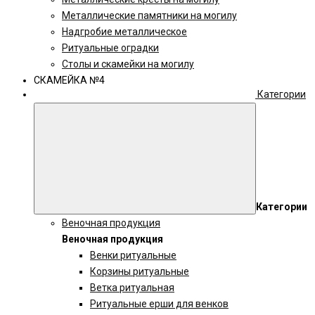
Металлические памятники на могилу
Надгробие металлическое
Ритуальные оградки
Столы и скамейки на могилу
СКАМЕЙКА №4
Категории
Категории
Веночная продукция
Веночная продукция
Венки ритуальные
Корзины ритуальные
Ветка ритуальная
Ритуальные ерши для венков