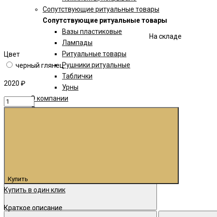
Сопутствующие ритуальные товары
Сопутствующие ритуальные товары
Вазы пластиковые
На складе
Лампады
Ритуальные товары
Цвет
Рушники ритуальные
черный глянец
Таблички
2020 ₽
Урны
О компании
Доставка и оплата
Контакты
Купить
Купить в один клик
Краткое описание