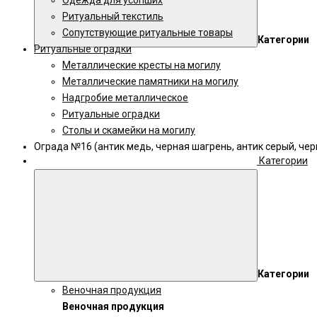
Одежда для усопших
Ритуальный текстиль
Сопутствующие ритуальные товары
Категории
Ритуальные оградки
Металлические кресты на могилу
Металлические памятники на могилу
Надгробие металлическое
Ритуальные оградки
Столы и скамейки на могилу
Ограда №16 (антик медь, черная шагрень, антик серый, че
Категории
Категории
Веночная продукция
Веночная продукция