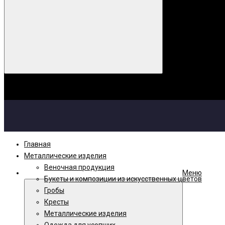
Корзина
Ваша корзина пуста!
Главная
Металлические изделия
Веночная продукция
Меню
Букеты и композиции из искусственных цветов
Гробы
Кресты
Металлические изделия