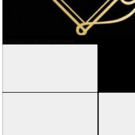
+7 (913) 234-59-40
Обратный звонок