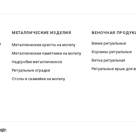
МЕТАЛЛИЧЕСКИЕ ИЗДЕЛИЯ
ВЕНОЧНАЯ ПРОДУК
Венки ритуальные
х
Металлические кресты на могилу
Корзины ритуальные
Металлические памятники на могилу
Ветка ритуальная
Надгробие металлическое
Ритуальные ерши для 
Ритуальные оградки
Столы и скамейки на могилу
ИЙ!