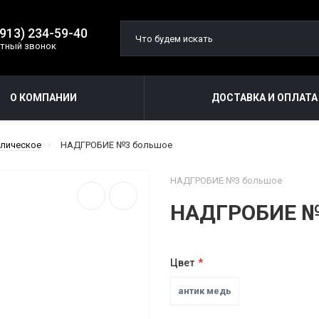
(913) 234-59-40
тный звонок
О КОМПАНИИ
ДОСТАВКА И ОПЛАТА
ллическое
НАДГРОБИЕ №3 большое
НАДГРОБИЕ №3 большое
НАДГРОБИЕ №
Цвет
антик медь