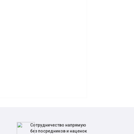
Сотрудничество напрямую
без посредников и наценок