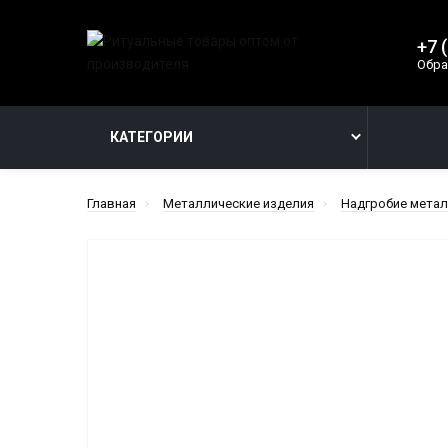
+7 
Обра
КАТЕГОРИИ
Главная
Металлические изделия
Надгробие мета