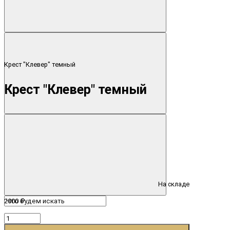
Крест "Клевер" темный
Крест "Клевер" темный
На складе
2000 ₽