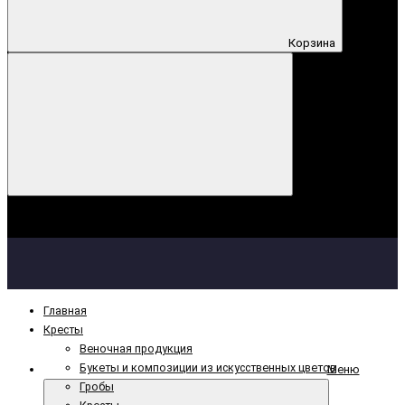
Корзина
Корзина
Ваша корзина пуста!
Главная
Кресты
Веночная продукция
Букеты и композиции из искусственных цветов
Меню
Гробы