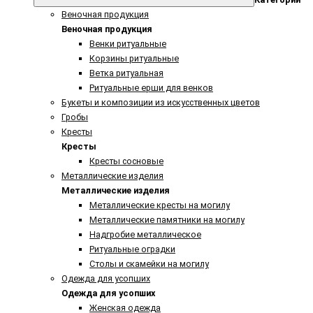
Веночная продукция
Веночная продукция
Венки ритуальные
Корзины ритуальные
Ветка ритуальная
Ритуальные ерши для венков
Букеты и композиции из искусственных цветов
Гробы
Кресты
Кресты
Кресты сосновые
Металлические изделия
Металлические изделия
Металлические кресты на могилу
Металлические памятники на могилу
Надгробие металлическое
Ритуальные оградки
Столы и скамейки на могилу
Одежда для усопших
Одежда для усопших
Женская одежда