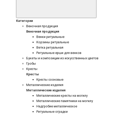
Категории
Веночная продукция
Веночная продукция
Венки ритуальные
Корзины ритуальные
Ветка ритуальная
Ритуальные ерши для венков
Букеты и композиции из искусственных цветов
Гробы
Кресты
Кресты
Кресты сосновые
Металлические изделия
Металлические изделия
Металлические кресты на могилу
Металлические памятники на могилу
Надгробие металлическое
Ритуальные оградки