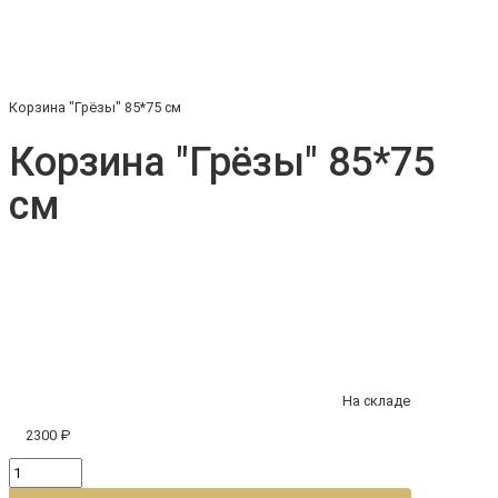
Корзина "Грёзы" 85*75 см
Корзина "Грёзы" 85*75
см
На складе
2300 ₽