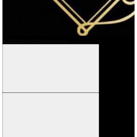
+7 (913) 234-59-40
Обратный звонок