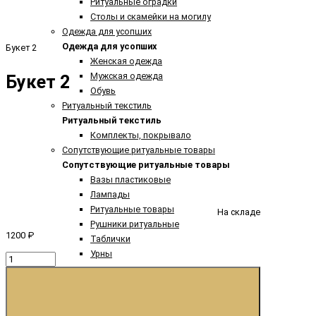
Ритуальные оградки
Столы и скамейки на могилу
Одежда для усопших
Одежда для усопших
Букет 2
Женская одежда
Мужская одежда
Букет 2
Обувь
Ритуальный текстиль
Ритуальный текстиль
Комплекты, покрывало
Сопутствующие ритуальные товары
Сопутствующие ритуальные товары
Вазы пластиковые
Лампады
Ритуальные товары
На складе
Рушники ритуальные
1200 ₽
Таблички
Урны
О компании
Доставка и оплата
Контакты