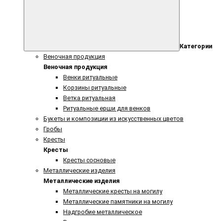
Категории
Веночная продукция
Веночная продукция
Венки ритуальные
Корзины ритуальные
Ветка ритуальная
Ритуальные ерши для венков
Букеты и композиции из искусственных цветов
Гробы
Кресты
Кресты
Кресты сосновые
Металлические изделия
Металлические изделия
Металлические кресты на могилу
Металлические памятники на могилу
Надгробие металлическое