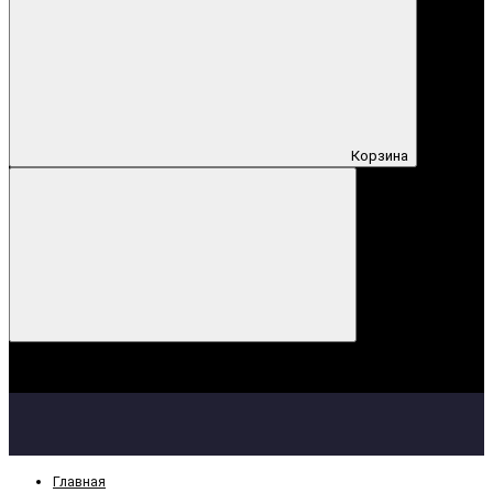
Корзина
Корзина
Ваша корзина пуста!
Главная